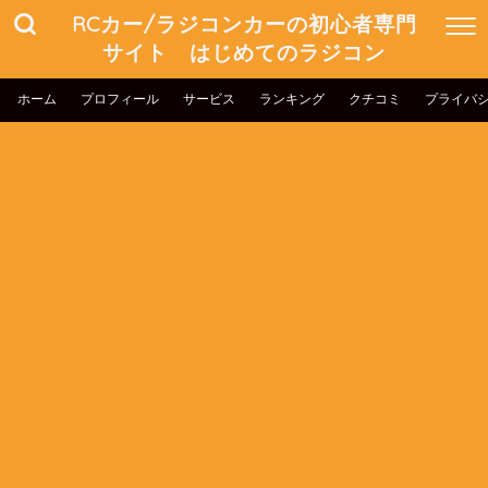
RCカー/ラジコンカーの初心者専門
サイト はじめてのラジコン
ホーム
プロフィール
サービス
ランキング
クチコミ
プライバ