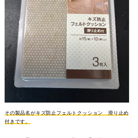
その
製品名
がキズ防止フェルトクッション 滑り止め
付きです。