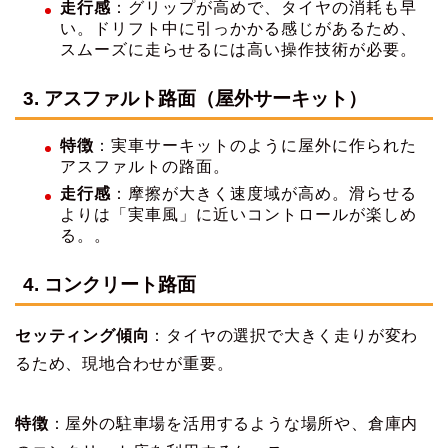
走行感
：グリップが高めで、タイヤの消耗も早
い。ドリフト中に引っかかる感じがあるため、
スムーズに走らせるには高い操作技術が必要。
3.
アスファルト路面（屋外サーキット）
特徴
：実車サーキットのように屋外に作られた
アスファルトの路面。
走行感
：摩擦が大きく速度域が高め。滑らせる
よりは「実車風」に近いコントロールが楽しめ
る。。
4.
コンクリート路面
セッティング傾向
：タイヤの選択で大きく走りが変わ
るため、現地合わせが重要。
特徴
：屋外の駐車場を活用するような場所や、倉庫内