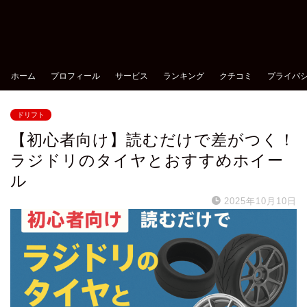
ホーム
プロフィール
サービス
ランキング
クチコミ
プライバ
ドリフト
【初心者向け】読むだけで差がつく！
ラジドリのタイヤとおすすめホイー
ル
2025年10月10日