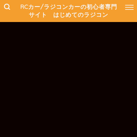
RCカー/ラジコンカーの初心者専門
サイト はじめてのラジコン