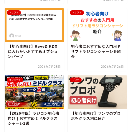
ドリフト
ドリフト
【初心者向け】ReveD RDX
初心者におすすめな入門用ド
に入れたいおすすめオプショ
リフトラジコンシャーシを紹
ンパーツ
介
2026年7月28日
2026年7月26日
オフロード
プロポ
【2026年版】ラジコン初心者
【初心者向け】サンワのプロ
向け｜おすすめミドルクラス
ポをクラス別に紹介
シャーシ2選